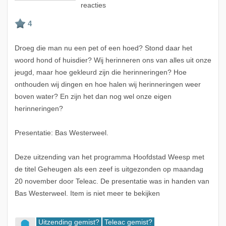
reacties
Droeg die man nu een pet of een hoed? Stond daar het
woord hond of huisdier? Wij herinneren ons van alles uit onze
jeugd, maar hoe gekleurd zijn die herinneringen? Hoe
onthouden wij dingen en hoe halen wij herinneringen weer
boven water? En zijn het dan nog wel onze eigen
herinneringen?
Presentatie: Bas Westerweel.
Deze uitzending van het programma Hoofdstad Weesp met
de titel Geheugen als een zeef is uitgezonden op maandag
20 november door Teleac. De presentatie was in handen van
Bas Westerweel. Item is niet meer te bekijken
Uitzending gemist?
Teleac gemist?