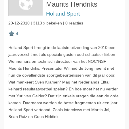
Maurits Hendriks
Holland Sport
20-12-2010
| 3113 x bekeken | 0 reacties
Holland Sport brengt in de laatste uitzending van 2010 een
jaaroverzicht met als speciale gasten oud-schaatser Erben
Wennemars en technisch directeur van het NOC*NSF
Maurits Hendriks. Presentator Wilfried de Jong neemt met
hun de opvallendste sportgebeurtenissen van dit jaar door.
Wat mankeert Sven Kramer? Mag het Nederlands Elftal
keihard resultaatvoetbal spelen? En hoe moet het nu verder
met Yuri van Gelder? Dat zijn enkele vragen die aan de orde
komen. Daarnaast worden de beste fragmenten uit een jaar
Holland Sport vertoond. Zoals interviews met Martin Jol,
Brian Ruiz en Guus Hiddink.