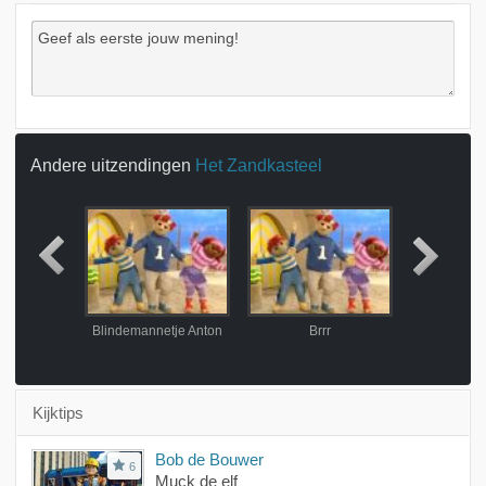
Andere uitzendingen
Het Zandkasteel
 afscheid
Blindemannetje Anton
Brrr
Wat is het h
Kijktips
Bob de Bouwer
6
Muck de elf