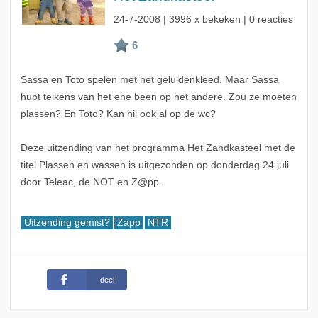
24-7-2008
| 3996 x bekeken | 0 reacties
Sassa en Toto spelen met het geluidenkleed. Maar Sassa
hupt telkens van het ene been op het andere. Zou ze moeten
plassen? En Toto? Kan hij ook al op de wc?
Deze uitzending van het programma Het Zandkasteel met de
titel Plassen en wassen is uitgezonden op donderdag 24 juli
door Teleac, de NOT en Z@pp.
Uitzending gemist?
Zapp
NTR
deel