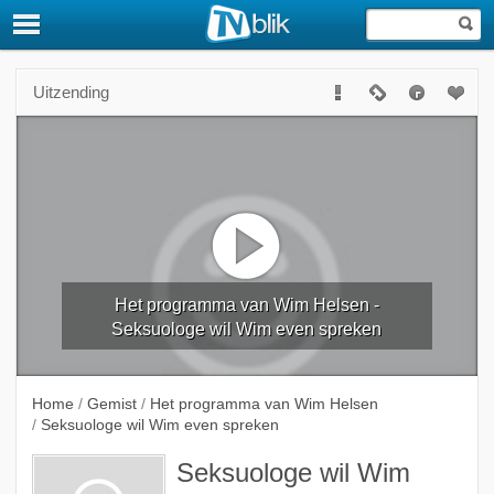
Uitzending
Het programma van Wim Helsen -
Seksuologe wil Wim even spreken
Home
/
Gemist
/
Het programma van Wim Helsen
/
Seksuologe wil Wim even spreken
Seksuologe wil Wim