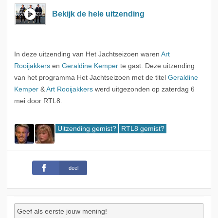
Bekijk de hele uitzending
In deze uitzending van Het Jachtseizoen waren
Art
Rooijakkers
en
Geraldine Kemper
te gast. Deze uitzending
van het programma Het Jachtseizoen met de titel
Geraldine
Kemper
&
Art Rooijakkers
werd uitgezonden op zaterdag 6
mei door RTL8.
Uitzending gemist?
RTL8 gemist?
deel