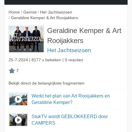
Home
/
Gemist
/
Het Jachtseizoen
/
Geraldine Kemper & Art Rooijakkers
Geraldine Kemper & Art
Rooijakkers
Het Jachtseizoen
25-7-2024
| 8177 x bekeken | 0 reacties
Bekijk direct de belangrijkste fragmenten:
Werkt het plan van Art Rooijakkers en
Geraldine Kemper?
StukTV wordt GEBLOKKEERD door
CAMPERS