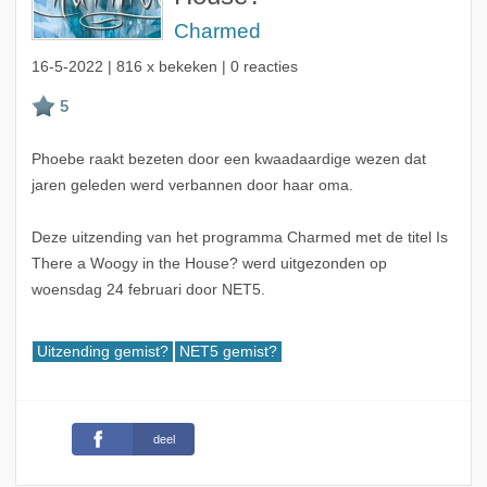
Charmed
16-5-2022
| 816 x bekeken | 0 reacties
Phoebe raakt bezeten door een kwaadaardige wezen dat
jaren geleden werd verbannen door haar oma.
Deze uitzending van het programma Charmed met de titel Is
There a Woogy in the House? werd uitgezonden op
woensdag 24 februari door NET5.
Uitzending gemist?
NET5 gemist?
deel