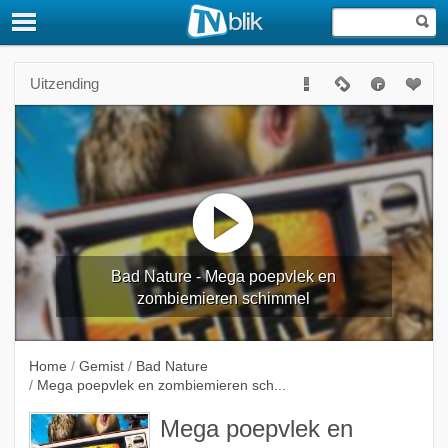
Uitzending
Bad Nature - Mega poepvlek en
zombiemieren schimmel
Home
/
Gemist
/
Bad Nature
/
Mega poepvlek en zombiemieren sch...
Mega poepvlek en