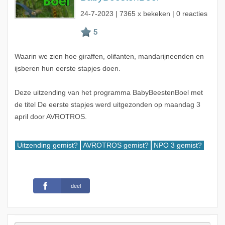
24-7-2023
| 7365 x bekeken | 0 reacties
Waarin we zien hoe giraffen, olifanten, mandarijneenden en
ijsberen hun eerste stapjes doen.
Deze uitzending van het programma BabyBeestenBoel met
de titel De eerste stapjes werd uitgezonden op maandag 3
april door AVROTROS.
Uitzending gemist?
AVROTROS gemist?
NPO 3 gemist?
deel