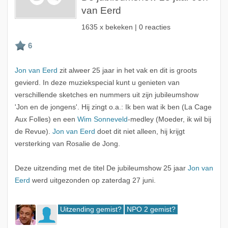
van Eerd
1635 x bekeken | 0 reacties
Jon van Eerd
zit alweer 25 jaar in het vak en dit is groots
gevierd. In deze muziekspecial kunt u genieten van
verschillende sketches en nummers uit zijn jubileumshow
'Jon en de jongens'. Hij zingt o.a.: Ik ben wat ik ben (La Cage
Aux Folles) en een
Wim Sonneveld
-medley (Moeder, ik wil bij
de Revue).
Jon van Eerd
doet dit niet alleen, hij krijgt
versterking van Rosalie de Jong.
Deze uitzending met de titel De jubileumshow 25 jaar
Jon van
Eerd
werd uitgezonden op zaterdag 27 juni.
Uitzending gemist?
NPO 2 gemist?