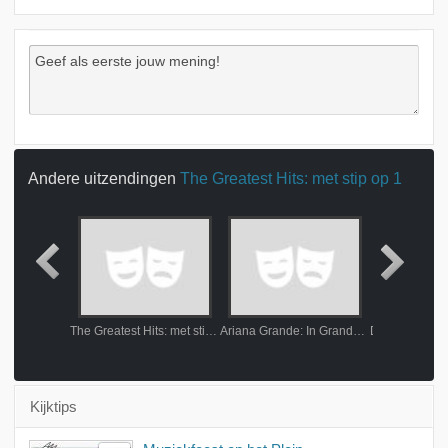
Andere uitzendingen
The Greatest Hits: met stip op 1
Depeche Mode: SPiRiTS In The Forest
The Greatest Hits: met stip op 1
Ariana Grande: In Grande Style
Kijktips