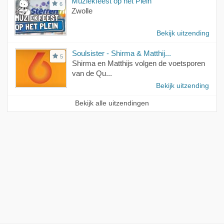
Muziekfeest op het Plein
6
Zwolle
Bekijk uitzending
Soulsister - Shirma & Matthij...
5
Shirma en Matthijs volgen de voetsporen
van de Qu...
Bekijk uitzending
Bekijk alle uitzendingen