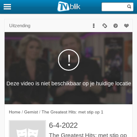
Uitzending
Home
/
Gemist
/
The Greatest Hits: met stip op 1
6-4-2022
The Greatest Hits: met stip op