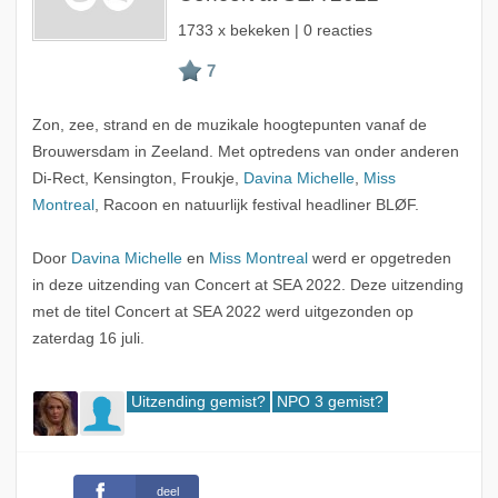
1733 x bekeken | 0 reacties
Zon, zee, strand en de muzikale hoogtepunten vanaf de
Brouwersdam in Zeeland. Met optredens van onder anderen
Di-Rect, Kensington, Froukje,
Davina Michelle
,
Miss
Montreal
, Racoon en natuurlijk festival headliner BLØF.
Door
Davina Michelle
en
Miss Montreal
werd er opgetreden
in deze uitzending van Concert at SEA 2022. Deze uitzending
met de titel Concert at SEA 2022 werd uitgezonden op
zaterdag 16 juli.
Uitzending gemist?
NPO 3 gemist?
deel