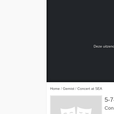
Deze uitzend
Home
/
Gemist
/
Concert at SEA
5-7
Con