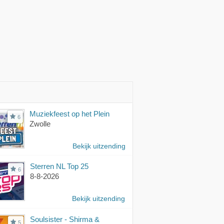
Muziekfeest op het Plein
6
Zwolle
Bekijk uitzending
Sterren NL Top 25
6
8-8-2026
Bekijk uitzending
Soulsister - Shirma &
5