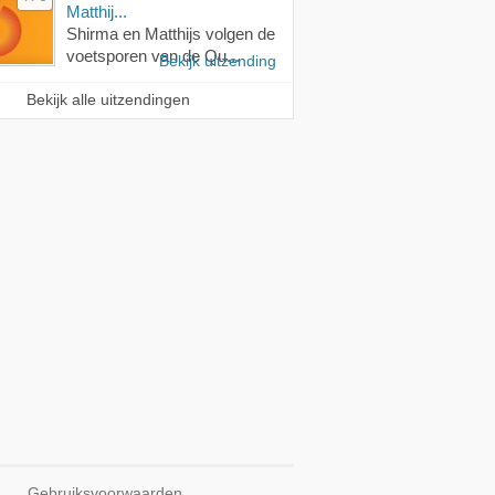
Matthij...
Shirma en Matthijs volgen de
voetsporen van de Qu...
Bekijk uitzending
Bekijk alle uitzendingen
Gebruiksvoorwaarden