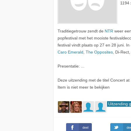
1194 
Traditiegetrouw zendt de
NTR
weer een 
popfestival met het mooiste festivalde
festival vindt plaats op 27 en 28 juni. I
Caro Emerald
,
The Opposites
, Di-Rect
Presentatie: ...
Deze uitzending met de titel Concert a
Item is niet meer te bekijken
Uitzending 
deel
dee