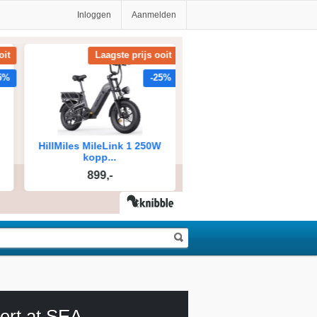
Inloggen
Aanmelden
ert at SEA