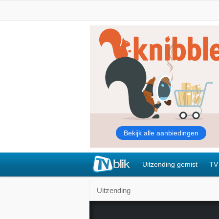
Uitzending gemist
TV
Uitzending