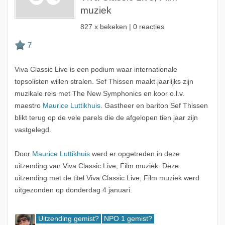
muziek
827 x bekeken | 0 reacties
Viva Classic Live is een podium waar internationale
topsolisten willen stralen. Sef Thissen maakt jaarlijks zijn
muzikale reis met The New Symphonics en koor o.l.v.
maestro
Maurice Luttikhuis
. Gastheer en bariton Sef Thissen
blikt terug op de vele parels die de afgelopen tien jaar zijn
vastgelegd.
Door
Maurice Luttikhuis
werd er opgetreden in deze
uitzending van Viva Classic Live; Film muziek. Deze
uitzending met de titel Viva Classic Live; Film muziek werd
uitgezonden op donderdag 4 januari.
Uitzending gemist?
NPO 1 gemist?