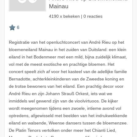
Mainau
4190 x bekeken | 0 reacties
Registratie van het openluchtconcert van André Rieu op het
bloemeneiland Mainau in het zuiden van Duitsland: een klein
eiland in het Bodenmeer met een mild, bijna zuidelijk klimaat,
vol met de meest exotische en prachtige bloemen. Het
concert speelt zich af voor het kasteel van de adellijke familie
Bernadotte, achterkleinkinderen van de Zweedse koning en
de trotse bewoners van het eiland. Een prachtig decor voor
André Rieu en zijn Johann Strauß Orkest, iets wat we
inmiddels wel gewend zijn van de vioolvirtuoos. De kijker
wordt meegenomen tijdens een zwoele, intieme avond vol
optredens, afgewisseld met beelden van het indrukwekkende
eiland en walsende, Weense dansers tussen de bloemenzee.
De Platin Tenors vertolken onder meer het Chianti Lied,