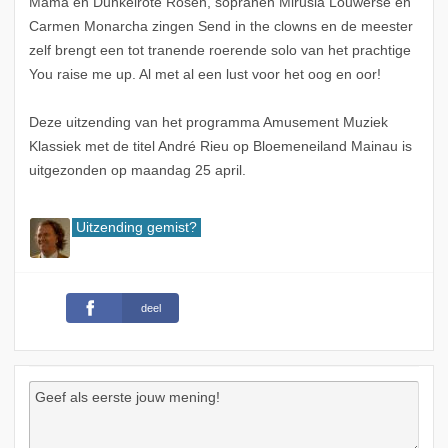
Mama en Dunkelrote Rosen, sopranen Mirusia Louwerse en
Carmen Monarcha zingen Send in the clowns en de meester
zelf brengt een tot tranende roerende solo van het prachtige
You raise me up. Al met al een lust voor het oog en oor!
Deze uitzending van het programma Amusement Muziek
Klassiek met de titel André Rieu op Bloemeneiland Mainau is
uitgezonden op maandag 25 april.
Uitzending gemist?
deel