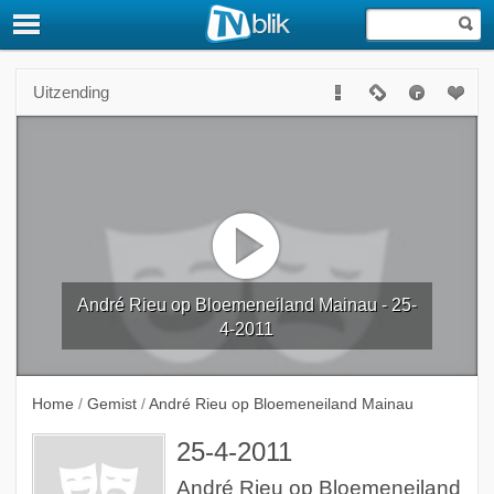
Uitzending
André Rieu op Bloemeneiland Mainau - 25-
4-2011
Home
/
Gemist
/
André Rieu op Bloemeneiland Mainau
25-4-2011
André Rieu op Bloemeneiland