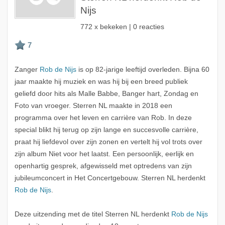
Nijs
772 x bekeken | 0 reacties
Zanger
Rob de Nijs
is op 82-jarige leeftijd overleden. Bijna 60
jaar maakte hij muziek en was hij bij een breed publiek
geliefd door hits als Malle Babbe, Banger hart, Zondag en
Foto van vroeger. Sterren NL maakte in 2018 een
programma over het leven en carrière van Rob. In deze
special blikt hij terug op zijn lange en succesvolle carrière,
praat hij liefdevol over zijn zonen en vertelt hij vol trots over
zijn album Niet voor het laatst. Een persoonlijk, eerlijk en
openhartig gesprek, afgewisseld met optredens van zijn
jubileumconcert in Het Concertgebouw. Sterren NL herdenkt
Rob de Nijs
.
Deze uitzending met de titel Sterren NL herdenkt
Rob de Nijs