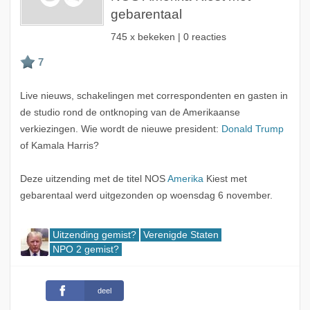
gebarentaal
745 x bekeken | 0 reacties
Live nieuws, schakelingen met correspondenten en gasten in
de studio rond de ontknoping van de Amerikaanse
verkiezingen. Wie wordt de nieuwe president:
Donald Trump
of Kamala Harris?
Deze uitzending met de titel NOS
Amerika
Kiest met
gebarentaal werd uitgezonden op woensdag 6 november.
Uitzending gemist?
Verenigde Staten
NPO 2 gemist?
deel