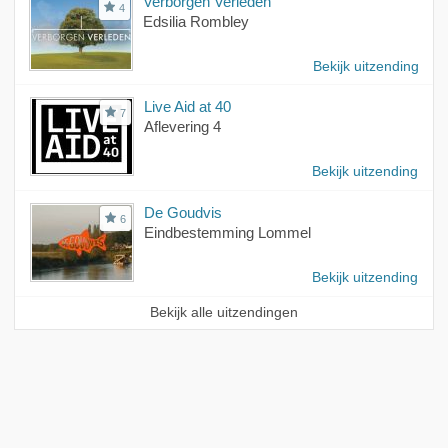
Verborgen Verleden
4
Edsilia Rombley
Bekijk uitzending
Live Aid at 40
7
Aflevering 4
Bekijk uitzending
De Goudvis
6
Eindbestemming Lommel
Bekijk uitzending
Bekijk alle uitzendingen