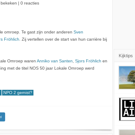
 bekeken | 0 reacties
ale omroep. Te gast zijn onder anderen
Sven
rs Fröhlich
. Zij vertellen over de start van hun carrière bij
Kijktips
okale Omroep waren
Anniko van Santen
,
Sjors Fröhlich
en
ding met de titel NOS 50 jaar Lokale Omroep werd
?
NPO 2 gemist?
l