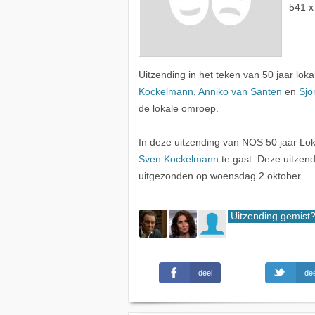
541 x
Uitzending in het teken van 50 jaar lok
Kockelmann
,
Anniko van Santen
en
Sjo
de lokale omroep.
In deze uitzending van NOS 50 jaar L
Sven Kockelmann
te gast. Deze uitzen
uitgezonden op woensdag 2 oktober.
Uitzending gemist
deel
dee