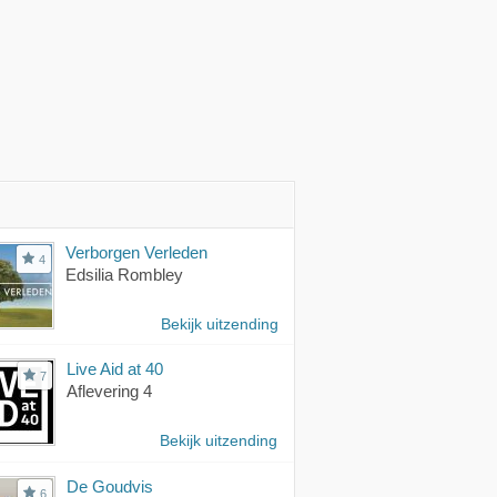
Verborgen Verleden
4
Edsilia Rombley
Bekijk uitzending
Live Aid at 40
7
Aflevering 4
Bekijk uitzending
De Goudvis
6