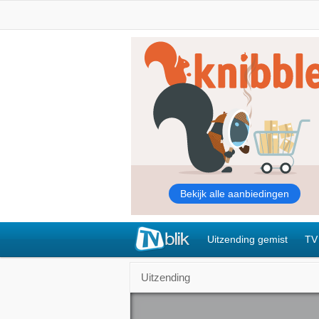
Uitzending gemist
TV
Uitzending