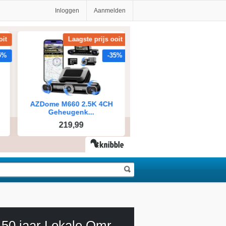
Inloggen
Aanmelden
NOS 50 jaar Lokale Omroep