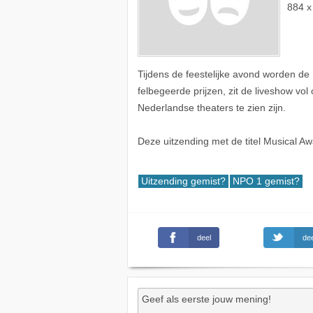
884 x
Tijdens de feestelijke avond worden de 
felbegeerde prijzen, zit de liveshow vo
Nederlandse theaters te zien zijn.
Deze uitzending met de titel Musical 
Uitzending gemist?
NPO 1 gemist?
deel
dee