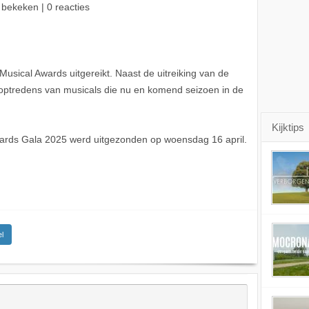
 bekeken | 0 reacties
Musical Awards uitgereikt. Naast de uitreiking van de
l optredens van musicals die nu en komend seizoen in de
Kijktips
Awards Gala 2025 werd uitgezonden op woensdag 16 april.
l