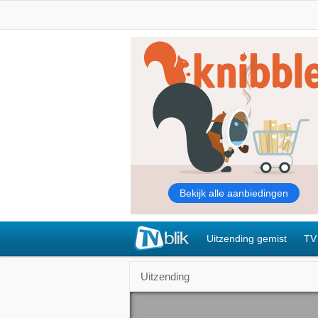
Uitzending gemist
TV
Uitzending