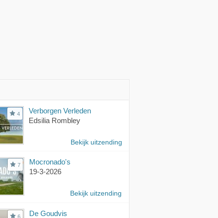
Verborgen Verleden
4
Edsilia Rombley
Bekijk uitzending
Mocronado's
7
19-3-2026
Bekijk uitzending
De Goudvis
6