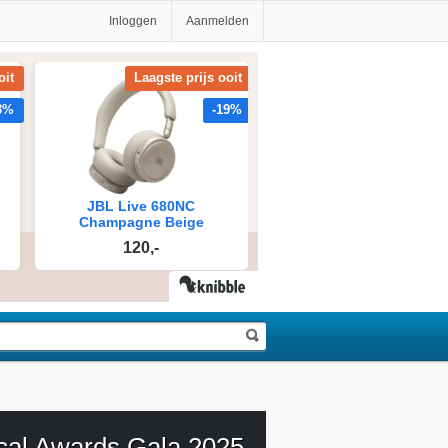
Inloggen
Aanmelden
cal Awards Gala 2025