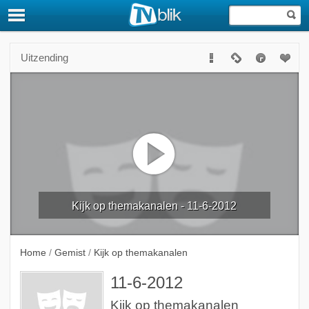
Uitzending
Kijk op themakanalen - 11-6-2012
Home
/
Gemist
/
Kijk op themakanalen
11-6-2012
Kijk op themakanalen