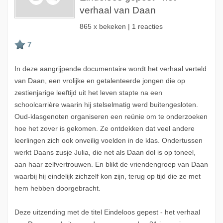
verhaal van Daan
865 x bekeken | 1 reacties
In deze aangrijpende documentaire wordt het verhaal verteld
van Daan, een vrolijke en getalenteerde jongen die op
zestienjarige leeftijd uit het leven stapte na een
schoolcarrière waarin hij stelselmatig werd buitengesloten.
Oud-klasgenoten organiseren een reünie om te onderzoeken
hoe het zover is gekomen. Ze ontdekken dat veel andere
leerlingen zich ook onveilig voelden in de klas. Ondertussen
werkt Daans zusje Julia, die net als Daan dol is op toneel,
aan haar zelfvertrouwen. En blikt de vriendengroep van Daan
waarbij hij eindelijk zichzelf kon zijn, terug op tijd die ze met
hem hebben doorgebracht.
Deze uitzending met de titel Eindeloos gepest - het verhaal