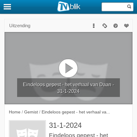
Uitzending
Eindeloos gepest - het verhaal van Daan -
31-1-2024
Home
/
Gemist
/
Eindeloos gepest - het verhaal va...
31-1-2024
Eindeloos gepest - het