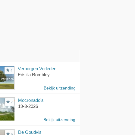
Verborgen Verleden
4
Edsilia Rombley
Bekijk uitzending
Mocronado's
7
19-3-2026
Bekijk uitzending
De Goudvis
6