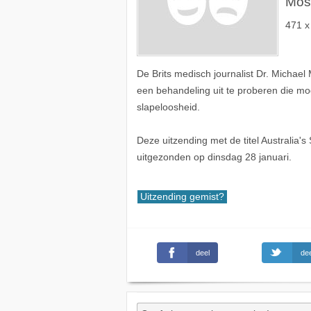
Mosl
471 x
De Brits medisch journalist Dr. Michael
een behandeling uit te proberen die mog
slapeloosheid.
Deze uitzending met de titel Australia'
uitgezonden op dinsdag 28 januari.
Uitzending gemist?
deel
dee