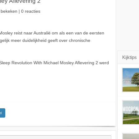
ey Aflevering 2
 bekeken | 0 reacties
 Mosley reist naar Australië om als een van de eersten
elijk meer duidelijkheid geeft over chronische
Kijktips
s Sleep Revolution With Michael Mosley Aflevering 2 werd
l