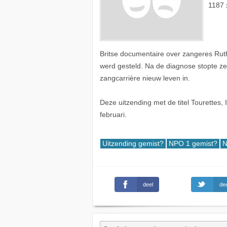
1187 
Britse documentaire over zangeres Ruth O
werd gesteld. Na de diagnose stopte ze 
zangcarrière nieuw leven in.
Deze uitzending met de titel Tourettes,
februari.
Uitzending gemist?
NPO 1 gemist?
N
deel
dee