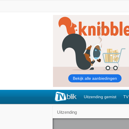
Uitzending gemist
TV
Uitzending