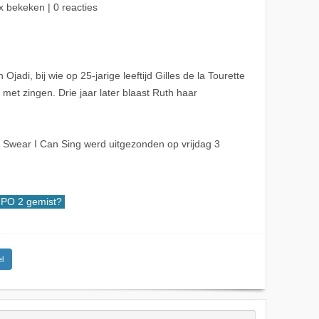
x bekeken | 0 reacties
jadi, bij wie op 25-jarige leeftijd Gilles de la Tourette
met zingen. Drie jaar later blaast Ruth haar
 I Swear I Can Sing werd uitgezonden op vrijdag 3
PO 2 gemist?
l