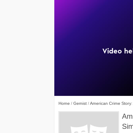
Home
/
Gemist
/
American Crime Story: 
Ame
Sim