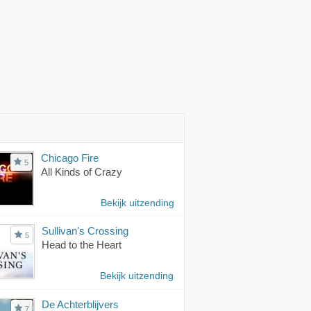
Chicago Fire
5
All Kinds of Crazy
Bekijk uitzending
Sullivan's Crossing
5
Head to the Heart
Bekijk uitzending
De Achterblijvers
7