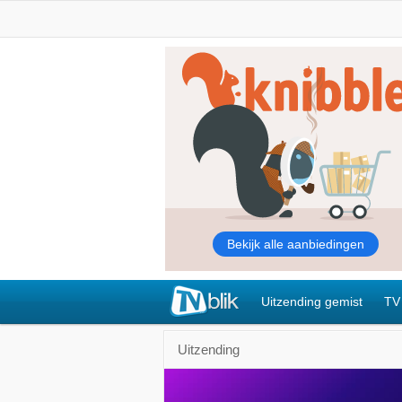
Uitzending gemist
TV
Uitzending