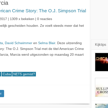
cia
ican Crime Story: The O.J. Simpson Trial
2017
| 1309 x bekeken | 0 reacties
eilijk gescheiden houden. Ze voelt steeds meer dat het
ta
,
David Schwimmer
en
Selma Blair
. Deze uitzending
Kijktips
y: The O.J. Simpson Trial met de titel American Crime
 Marcia, Marcia werd uitgezonden op maandag 20 maart
?
Cuba
NET5 gemist?
l