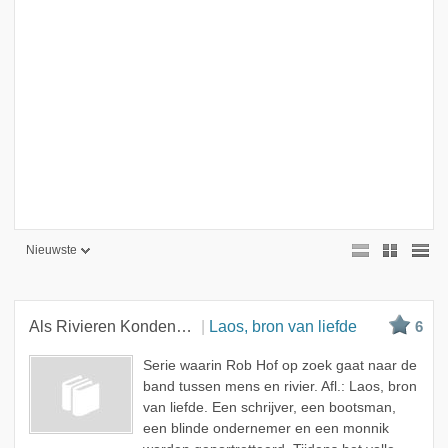
Nieuwste
Nieuwste
Beste
Als Rivieren Konden Vertellen
Laos, bron van liefde
6
Meest bekeken
Serie waarin Rob Hof op zoek gaat naar de
A - Z
band tussen mens en rivier. Afl.: Laos, bron
van liefde. Een schrijver, een bootsman,
een blinde ondernemer en een monnik