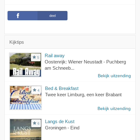
deel
Kijktips
Rail away
5
Oostenrijk: Wiener Neustadt - Puchberg
am Schneeb...
Bekijk uitzending
Bed & Breakfast
4
Twee keer Limburg, een keer Brabant
Bekijk uitzending
Langs de Kust
6
Groningen - Eind