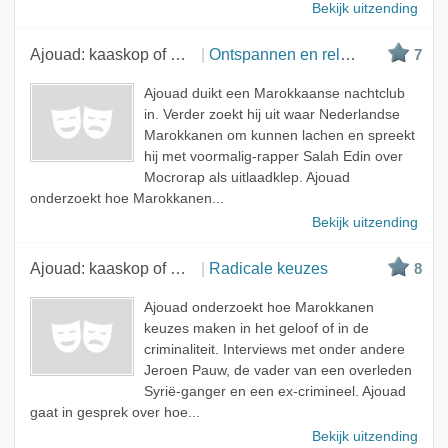
Bekijk uitzending
Ajouad: kaaskop of mocro?
Ontspannen en relativeren
7
Ajouad duikt een Marokkaanse nachtclub
in. Verder zoekt hij uit waar Nederlandse
Marokkanen om kunnen lachen en spreekt
hij met voormalig-rapper Salah Edin over
Mocrorap als uitlaadklep. Ajouad
onderzoekt hoe Marokkanen...
Bekijk uitzending
Ajouad: kaaskop of mocro?
Radicale keuzes
8
Ajouad onderzoekt hoe Marokkanen
keuzes maken in het geloof of in de
criminaliteit. Interviews met onder andere
Jeroen Pauw, de vader van een overleden
Syrië-ganger en een ex-crimineel. Ajouad
gaat in gesprek over hoe...
Bekijk uitzending