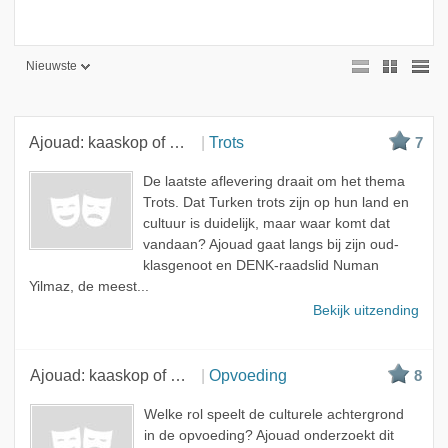
Nieuwste
Nieuwste
Beste
Ajouad: kaaskop of mocro?
Trots
7
Meest bekeken
De laatste aflevering draait om het thema
A - Z
Trots. Dat Turken trots zijn op hun land en
cultuur is duidelijk, maar waar komt dat
vandaan? Ajouad gaat langs bij zijn oud-
klasgenoot en DENK-raadslid Numan
Yilmaz, de meest...
Bekijk uitzending
Ajouad: kaaskop of mocro?
Opvoeding
8
Welke rol speelt de culturele achtergrond
in de opvoeding? Ajouad onderzoekt dit