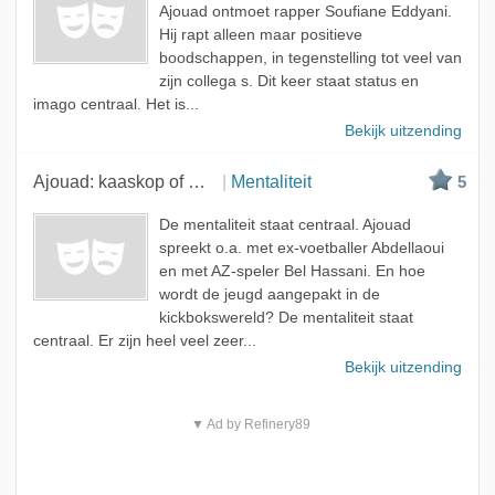
Ajouad ontmoet rapper Soufiane Eddyani.
Hij rapt alleen maar positieve
boodschappen, in tegenstelling tot veel van
zijn collega s. Dit keer staat status en
imago centraal. Het is...
Bekijk uitzending
Ajouad: kaaskop of mocro?
Mentaliteit
5
De mentaliteit staat centraal. Ajouad
spreekt o.a. met ex-voetballer Abdellaoui
en met AZ-speler Bel Hassani. En hoe
wordt de jeugd aangepakt in de
kickbokswereld? De mentaliteit staat
centraal. Er zijn heel veel zeer...
Bekijk uitzending
▼ Ad by Refinery89