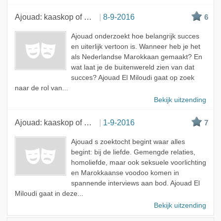
Ajouad: kaaskop of mocro?
8-9-2016
6
Ajouad onderzoekt hoe belangrijk succes
en uiterlijk vertoon is. Wanneer heb je het
als Nederlandse Marokkaan gemaakt? En
wat laat je de buitenwereld zien van dat
succes? Ajouad El Miloudi gaat op zoek
naar de rol van...
Bekijk uitzending
Ajouad: kaaskop of mocro?
1-9-2016
7
Ajouad s zoektocht begint waar alles
begint: bij de liefde. Gemengde relaties,
homoliefde, maar ook seksuele voorlichting
en Marokkaanse voodoo komen in
spannende interviews aan bod. Ajouad El
Miloudi gaat in deze...
Bekijk uitzending