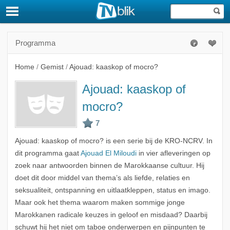
Programma
Home
/
Gemist
/
Ajouad: kaaskop of mocro?
Ajouad: kaaskop of
mocro?
Ajouad: kaaskop of mocro? is een serie bij de KRO-NCRV. In
dit programma gaat
Ajouad El Miloudi
in vier afleveringen op
zoek naar antwoorden binnen de Marokkaanse cultuur. Hij
doet dit door middel van thema’s als liefde, relaties en
seksualiteit, ontspanning en uitlaatkleppen, status en imago.
Maar ook het thema waarom maken sommige jonge
Marokkanen radicale keuzes in geloof en misdaad? Daarbij
schuwt hij het niet om taboe onderwerpen en pijnpunten te