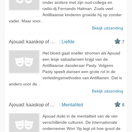
onder andere met zijn oud-collega en
radio-dj Fernando Halman. Zoals veel
Antilliaanse kinderen groeide hij op zonder
vader. Maar voor...
Bekijk uitzending
Ajouad: kaaskop of mocro?
Liefde
7
Het bloed gaat sneller stromen als Ajouad
een lesje salsadansen krijgt van de
Antilliaanse dansleraar Pasty. Volgens
Pasty speelt dansen een grote rol in de
verleidingsmethodes van Antillianen. Dat is
anders voor de...
Bekijk uitzending
Ajouad: kaaskop of mocro?
Mentaliteit
8
Ajouad duikt in de mentaliteit van de vier
verschillende culturen. De internationale
ondernemer Won Yip legt uit hoe groot de