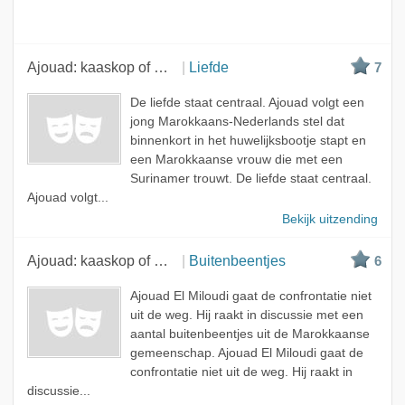
Ajouad: kaaskop of mocro?
Liefde
7
De liefde staat centraal. Ajouad volgt een
jong Marokkaans-Nederlands stel dat
binnenkort in het huwelijksbootje stapt en
een Marokkaanse vrouw die met een
Surinamer trouwt. De liefde staat centraal.
Ajouad volgt...
Bekijk uitzending
Ajouad: kaaskop of mocro?
Buitenbeentjes
6
Ajouad El Miloudi gaat de confrontatie niet
uit de weg. Hij raakt in discussie met een
aantal buitenbeentjes uit de Marokkaanse
gemeenschap. Ajouad El Miloudi gaat de
confrontatie niet uit de weg. Hij raakt in
discussie...