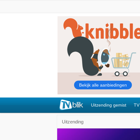
Uitzending gemist
TV
Uitzending