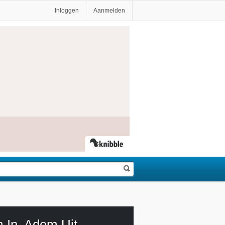
Inloggen
Aanmelden
 In, Adem Uit