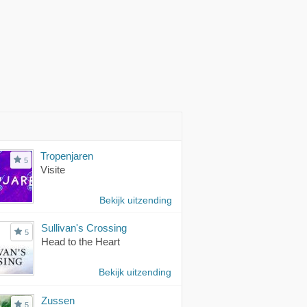
Tropenjaren
5
Visite
Bekijk uitzending
Sullivan's Crossing
5
Head to the Heart
Bekijk uitzending
Zussen
5