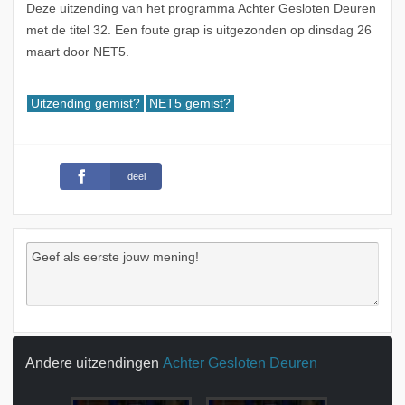
Deze uitzending van het programma Achter Gesloten Deuren
met de titel 32. Een foute grap is uitgezonden op dinsdag 26
maart door NET5.
Uitzending gemist?
NET5 gemist?
deel
Andere uitzendingen
Achter Gesloten Deuren