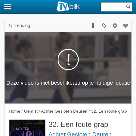
Uitzending
Home
/
Gemist
/
Achter Gesloten Deuren
/
32. Een foute grap
32. Een foute grap
Achter Gesloten Deuren