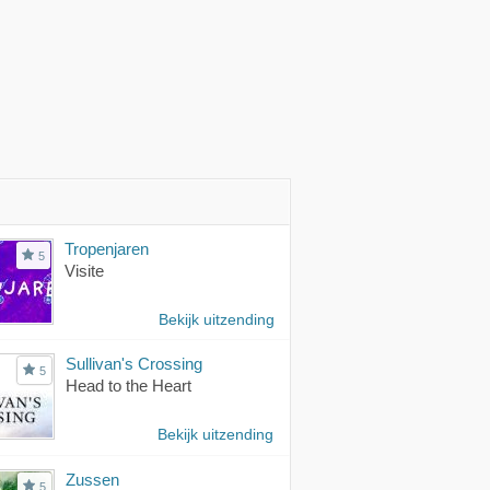
Tropenjaren
5
Visite
Bekijk uitzending
Sullivan's Crossing
5
Head to the Heart
Bekijk uitzending
Zussen
5