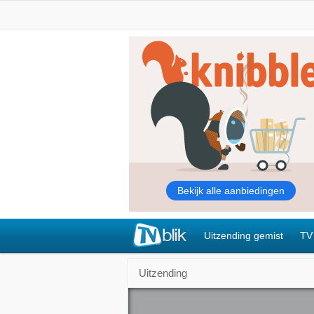
Uitzending gemist
TV
Uitzending