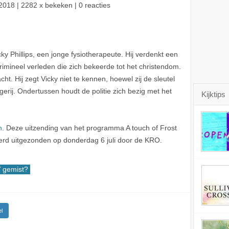
2018
| 2282 x bekeken | 0 reacties
y Phillips, een jonge fysiotherapeute. Hij verdenkt een
imineel verleden die zich bekeerde tot het christendom.
t. Hij zegt Vicky niet te kennen, hoewel zij de sleutel
erij. Ondertussen houdt de politie zich bezig met het
Kijktips
n
. Deze uitzending van het programma A touch of Frost
 werd uitgezonden op donderdag 6 juli door de KRO.
gemist?
l