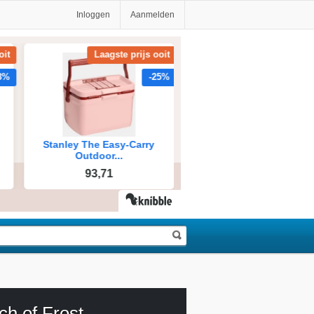
Inloggen
Aanmelden
ch of Frost