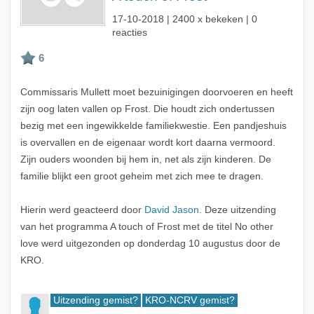
17-10-2018
| 2400 x bekeken | 0
reacties
Commissaris Mullett moet bezuinigingen doorvoeren en heeft
zijn oog laten vallen op Frost. Die houdt zich ondertussen
bezig met een ingewikkelde familiekwestie. Een pandjeshuis
is overvallen en de eigenaar wordt kort daarna vermoord.
Zijn ouders woonden bij hem in, net als zijn kinderen. De
familie blijkt een groot geheim met zich mee te dragen.
Hierin werd geacteerd door
David Jason
. Deze uitzending
van het programma A touch of Frost met de titel No other
love werd uitgezonden op donderdag 10 augustus door de
KRO.
Uitzending gemist?
KRO-NCRV gemist?