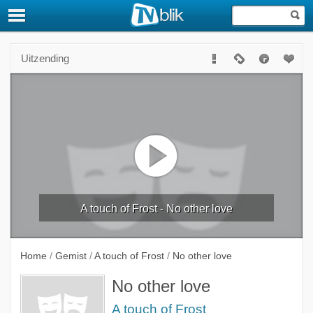
Uitzending
A touch of Frost - No other love
Home
/
Gemist
/
A touch of Frost
/
No other love
No other love
A touch of Frost